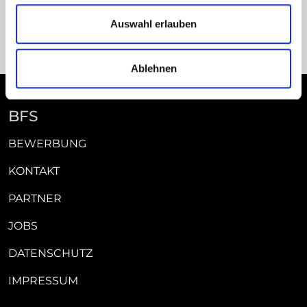
info[at]pflegeschule-koetzting.de
Auswahl erlauben
Ablehnen
BFS
BEWERBUNG
KONTAKT
PARTNER
JOBS
DATENSCHUTZ
IMPRESSUM