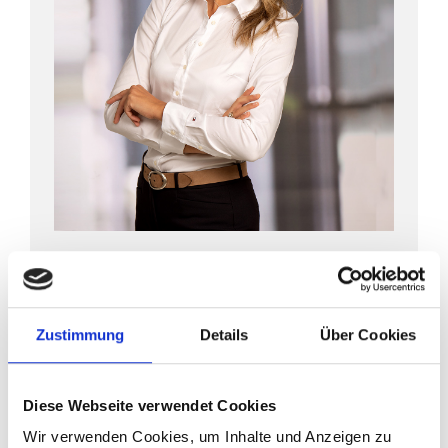
„Lass dir von niemandem
einreden, dass du etwas nicht
kannst – zeig’s ihm!“
Zustimmung
Details
Über Cookies
Qualifikationen/Berufstätigkeit:
Gesundheits- und Krankenpflegerin,
Diese Webseite verwendet Cookies
Pflegepädagogin B.A.
Wir verwenden Cookies, um Inhalte und Anzeigen zu